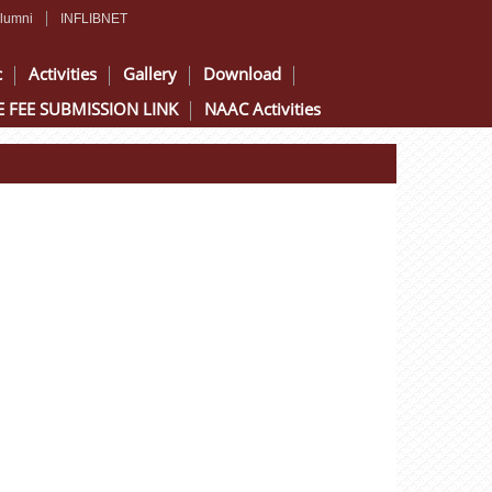
lumni
INFLIBNET
c
Activities
Gallery
Download
 FEE SUBMISSION LINK
NAAC Activities