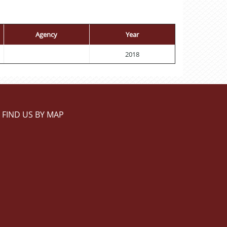
Agency
Year
2018
FIND US BY MAP